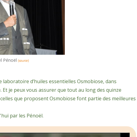
el Pénoël
(source)
e laboratoire d’huiles essentielles Osmobiose, dans
té. Et je peux vous assurer que tout au long des quinze
es, celles que proposent Osmobiose font partie des meilleures
hui par les Pénoël.