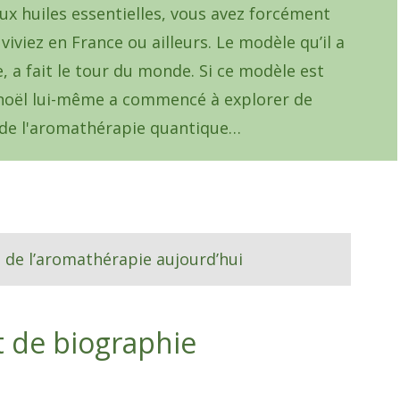
ux huiles essentielles, vous avez forcément
iviez en France ou ailleurs. Le modèle qu’il a
, a fait le tour du monde. Si ce modèle est
Pénoël lui-même a commencé à explorer de
 de l'aromathérapie quantique…
 de l’aromathérapie aujourd’hui
t de biographie