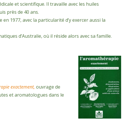
le et scientifique. Il travaille avec les huiles
puis près de 40 ans.
en 1977, avec la particularité d’y exercer aussi la
iques d’Australie, où il réside alors avec sa famille.
rapie exactement,
ouvrage de
eutes et aromatologues dans le