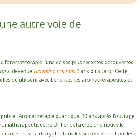
une autre voie de
de l’aromathérapie l’une de ses plus récentes découvertes
grans,
devenue
Taxandria fragrans
2 ans plus tard
)
. Cette
 celles qu’utilisent avec bénéfices les aromathérapeutes et
 publie l’Aromathérapie quantique. 20 ans après l’ouvrage
 aromathérapeutique, le Dr Pénoël a créé une nouvelle
as encore réussi à décrypter tous les secrets de l’action des