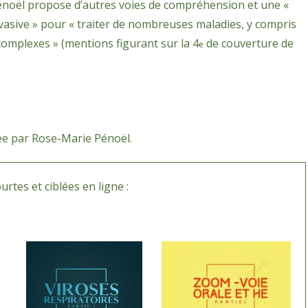
 Pénoël propose d’autres voies de compréhension et une «
vasive » pour « traiter de nombreuses maladies, y compris
 complexes » (mentions figurant sur la 4
de couverture de
e
ée par Rose-Marie Pénoël.
tes et ciblées en ligne :