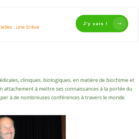
J'y vais !
elles : une brève
icales, cliniques, biologiques, en matière de biochimie et
on attachement à mettre ses connaissances à la portée du
iciper à de nombreuses conférences à travers le monde.