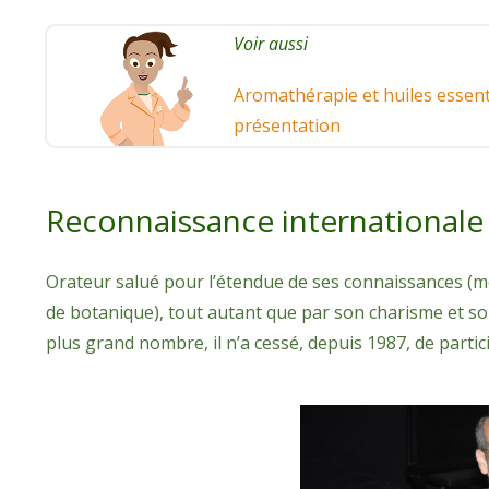
Voir aussi
Aromathérapie et huiles essenti
présentation
Reconnaissance internationale
Orateur salué pour l’étendue de ses connaissances (méd
de botanique), tout autant que par son charisme et s
plus grand nombre, il n’a cessé, depuis 1987, de part