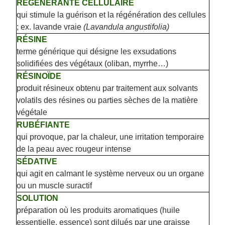
RÉGÉNÉRANTE CELLULAIRE
qui stimule la guérison et la régénération des cellules
; ex. lavande vraie
(Lavandula angustifolia)
RÉSINE
terme générique qui désigne les exsudations
solidifiées des végétaux (oliban, myrrhe…)
RÉSINOÏDE
produit résineux obtenu par traitement aux solvants
volatils des résines ou parties sèches de la matière
végétale
RUBÉFIANTE
qui provoque, par la chaleur, une irritation temporaire
de la peau avec rougeur intense
SÉDATIVE
qui agit en calmant le système nerveux ou un organe
ou un muscle suractif
SOLUTION
préparation où les produits aromatiques (huile
essentielle, essence) sont dilués par une graisse