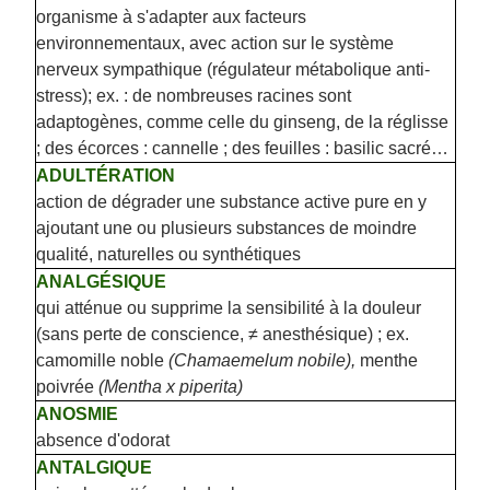
organisme à s'adapter aux facteurs
environnementaux, avec action sur le système
nerveux sympathique (régulateur métabolique anti-
stress); ex. : de nombreuses racines sont
adaptogènes, comme celle du ginseng, de la réglisse
; des écorces : cannelle ; des feuilles : basilic sacré…
ADULTÉRATION
action de dégrader une substance active pure en y
ajoutant une ou plusieurs substances de moindre
qualité, naturelles ou synthétiques
ANALGÉSIQUE
qui atténue ou supprime la sensibilité à la douleur
(sans perte de conscience, ≠ anesthésique) ; ex.
camomille noble
(Chamaemelum nobile),
menthe
poivrée
(Mentha x piperita)
ANOSMIE
absence d'odorat
ANTALGIQUE