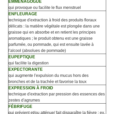
EMMÉNAGOGUE
qui provoque ou facilite le flux menstruel
ENFLEURAGE
technique d'extraction à froid des produits floraux
délicats : la matière végétale est plongée dans une
graisse qui en absorbe et en retient les principes
aromatiques ; le produit obtenu est une graisse
parfumée, ou pommade, qui est ensuite lavée à
l'alcool (absolues de pommade)
EUPEPTIQUE
qui facilite la digestion
EXPECTORANTE
qui augmente l'expulsion du mucus hors des
bronches et de la trachée et favorise la toux
EXPRESSION À FROID
technique d'extraction par pression des essences des
zestes d'agrumes
FÉBRIFUGE
qui prévient et/ou atténue/ fait disparaître la fièvre ; ex.