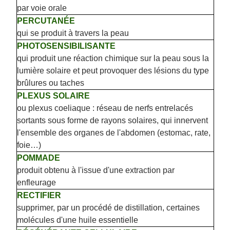
par voie orale
PERCUTANÉE
qui se produit à travers la peau
PHOTOSENSIBILISANTE
qui produit une réaction chimique sur la peau sous la
lumière solaire et peut provoquer des lésions du type
brûlures ou taches
PLEXUS SOLAIRE
ou plexus coeliaque : réseau de nerfs entrelacés
sortants sous forme de rayons solaires, qui innervent
l'ensemble des organes de l'abdomen (estomac, rate,
foie…)
POMMADE
produit obtenu à l'issue d'une extraction par
enfleurage
RECTIFIER
supprimer, par un procédé de distillation, certaines
molécules d'une huile essentielle