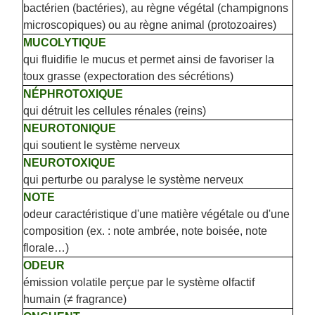
bactérien (bactéries), au règne végétal (champignons
microscopiques) ou au règne animal (protozoaires)
MUCOLYTIQUE
qui fluidifie le mucus et permet ainsi de favoriser la
toux grasse (expectoration des sécrétions)
NÉPHROTOXIQUE
qui détruit les cellules rénales (reins)
NEUROTONIQUE
qui soutient le système nerveux
NEUROTOXIQUE
qui perturbe ou paralyse le système nerveux
NOTE
odeur caractéristique d'une matière végétale ou d'une
composition (ex. : note ambrée, note boisée, note
florale…)
ODEUR
émission volatile perçue par le système olfactif
humain (≠ fragrance)