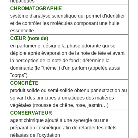
hépatiques
CHROMATOGRAPHIE
système d'analyse scientifique qui permet d'identifier
et de contrôler les molécules composant une huile
essentielle
CŒUR (note de)
en parfumerie, désigne la phase odorante qui se
déploie après évaporation de la note de tête et avant
la perception de la note de fond ; détermine la
dominante (le "thème") d'un parfum (appelée aussi
"corps")
CONCRÈTE
produit solide ou semi-solide obtenu par extraction au
solvant des principes aromatiques des matières
végétales (mousse de chêne, rose, jasmin…)
CONSERVATEUR
agent chimique ajouté à une synergie ou une
préparation cosmétique afin de retarder les effets
néfastes de l'oxydation