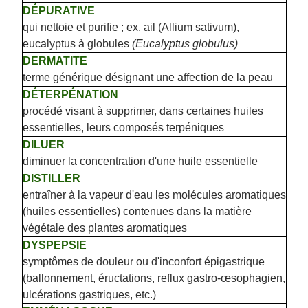
DÉPURATIVE
qui nettoie et purifie ; ex. ail (Allium sativum),
eucalyptus à globules
(Eucalyptus globulus)
DERMATITE
terme générique désignant une affection de la peau
DÉTERPÉNATION
procédé visant à supprimer, dans certaines huiles
essentielles, leurs composés terpéniques
DILUER
diminuer la concentration d'une huile essentielle
DISTILLER
entraîner à la vapeur d'eau les molécules aromatiques
(huiles essentielles) contenues dans la matière
végétale des plantes aromatiques
DYSPEPSIE
symptômes de douleur ou d'inconfort épigastrique
(ballonnement, éructations, reflux gastro-œsophagien,
ulcérations gastriques, etc.)