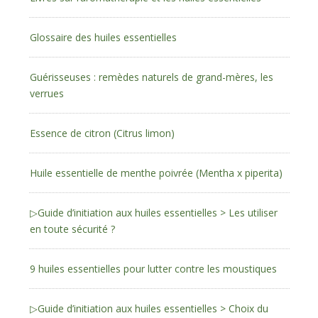
Glossaire des huiles essentielles
Guérisseuses : remèdes naturels de grand-mères, les
verrues
Essence de citron (Citrus limon)
Huile essentielle de menthe poivrée (Mentha x piperita)
▷Guide d’initiation aux huiles essentielles > Les utiliser
en toute sécurité ?
9 huiles essentielles pour lutter contre les moustiques
▷Guide d’initiation aux huiles essentielles > Choix du