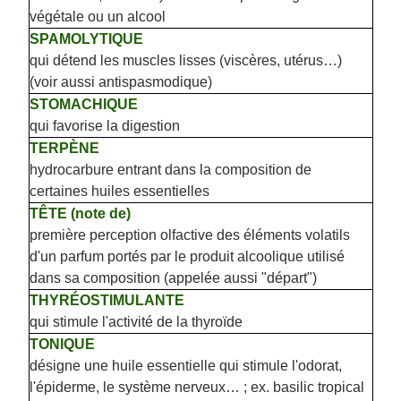
végétale ou un alcool
SPAMOLYTIQUE
qui détend les muscles lisses (viscères, utérus…)
(voir aussi antispasmodique)
STOMACHIQUE
qui favorise la digestion
TERPÈNE
hydrocarbure entrant dans la composition de
certaines huiles essentielles
TÊTE (note de)
première perception olfactive des éléments volatils
d'un parfum portés par le produit alcoolique utilisé
dans sa composition (appelée aussi "départ")
THYRÉOSTIMULANTE
qui stimule l'activité de la thyroïde
TONIQUE
désigne une huile essentielle qui stimule l'odorat,
l'épiderme, le système nerveux… ; ex. basilic tropical